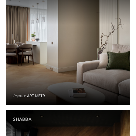
Студия:
ART METR
SHABBA