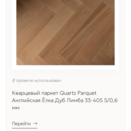
В проекте использован
Кварцевый паркет Quartz Parquet
Английская Ёлка Дуб Лимба 33-405 5/0,6
мм
Перейти
→