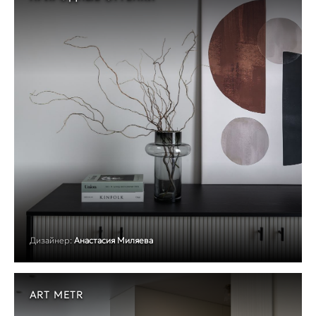
Дизайнер:
Анастасия Миляева
ART METR