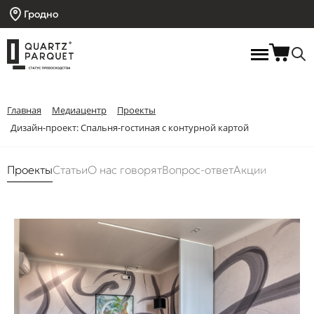
Гродно
Главная
Медиацентр
Проекты
Дизайн-проект: Спальня-гостиная с контурной картой
Проекты
Статьи
О нас говорят
Вопрос-ответ
Акции