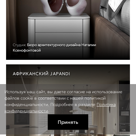
Студия:
Бюро архитектурного дизайна Наталии
Ксенофонтовой
АФРИКАНСКИЙ JAPANDI
Используя наш сайт, вы даете согласие на использование
файлов cookie в соответствии с нашей политикой
конфиденциальности. Подробнее в разделе
Политика
конфиденциальности
.
Принять