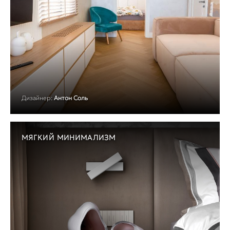
Дизайнер:
Антон Соль
МЯГКИЙ МИНИМАЛИЗМ