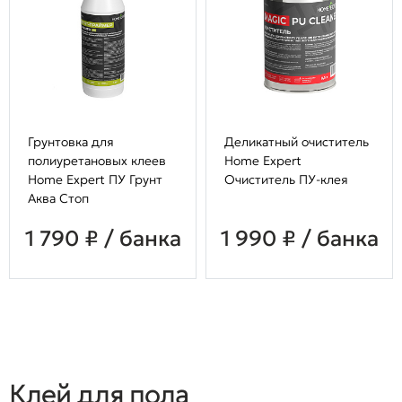
Грунтовка для
Деликатный очиститель
полиуретановых клеев
Home Expert
Home Expert ПУ Грунт
Очиститель ПУ-клея
Аква Стоп
1 790 ₽ / банка
1 990 ₽ / банка
Клей для пола