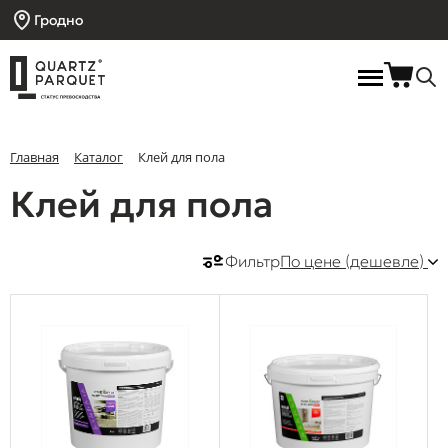
Гродно
Главная
Каталог
Клей для пола
Клей для пола
Фильтр
По цене (дешевле)