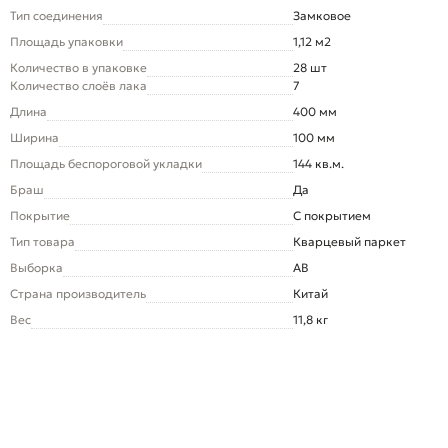
Тип соединения
Замковое
Площадь упаковки
1,12 м2
Количество в упаковке
28 шт
Количество слоёв лака
7
Длина
400 мм
Ширина
100 мм
Площадь беспороговой укладки
144 кв.м.
Браш
Да
Покрытие
С покрытием
Тип товара
Кварцевый паркет
Выборка
AB
Страна производитель
Китай
Вес
11,8 кг