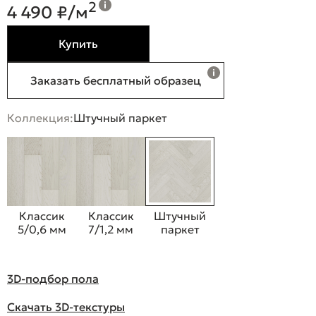
2
4 490 ₽/м
Купить
Заказать бесплатный образец
Коллекция:
Штучный паркет
Классик
Классик
Штучный
5/0,6 мм
7/1,2 мм
паркет
3D-подбор пола
Скачать 3D-текстуры