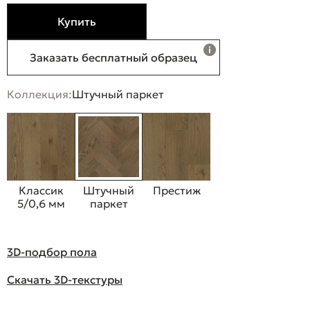
Купить
Заказать бесплатный образец
Коллекция:
Штучный паркет
Классик
Штучный
Престиж
5/0,6 мм
паркет
3D-подбор пола
Скачать 3D-текстуры