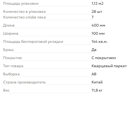
Площадь упаковки
1,12 м2
Количество в упаковке
28 шт
Количество слоёв лака
7
Длина
400 мм
Ширина
100 мм
Площадь беспороговой укладки
144 кв.м.
Браш
Да
Покрытие
С покрытием
Тип товара
Кварцевый паркет
Выборка
AB
Страна производитель
Китай
Вес
11,8 кг