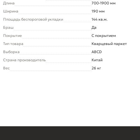
Длина
700-1900 мм
Ширина
190 мм
Площадь беспороговой укладки
144 кв.м.
Браш
Да
Покрытие
С покрытием
Тип товара
Кварцевый паркет
Выборка
ABCD
Страна производитель
Китай
Вес
26 кг