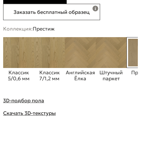
Заказать бесплатный образец
Коллекция:
Престиж
Классик
Классик
Английская
Штучный
Пре
5/0,6 мм
7/1,2 мм
Ёлка
паркет
3D-подбор пола
Скачать 3D-текстуры