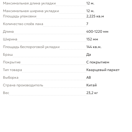
Максимальная длина укладки
12 м.
Максимальная ширина укладки
12 м.
Площадь упаковки
2,225 кв.м
Количество слоёв лака
7
Длина
400-1220 мм
Ширина
152 мм
Площадь беспороговой укладки
144 кв.м.
Браш
Да
Покрытие
С покрытием
Тип товара
Кварцевый паркет
Выборка
AB
Страна производитель
Китай
Вес
23,2 кг