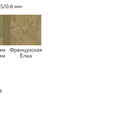
 5/0.6 мм
ик
Французская
 мм
Ёлка
ы