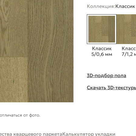
Коллекция:
Классик
Классик
Класс
5/0,6 мм
7/1,2
3D-подбор пола
Скачать 3D-текстур
отличаться от фото.
ства кварцевого паркета
Калькулятор укладки