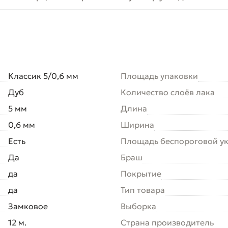
Классик 5/0,6 мм
Площадь упаковки
Дуб
Количество слоёв лака
5 мм
Длина
0,6 мм
Ширина
Есть
Площадь беспороговой у
Да
Браш
да
Покрытие
да
Тип товара
Замковое
Выборка
12 м.
Страна производитель