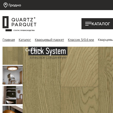
Гродно
КАТАЛОГ
Главная
Каталог
Кварцевый паркет
Классик 5/0.6 мм
Кварцевый
Скачать