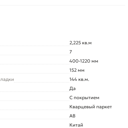
2,225 кв.м
7
400-1220 мм
152 мм
кладки
144 кв.м.
Да
С покрытием
Кварцевый паркет
AB
Китай