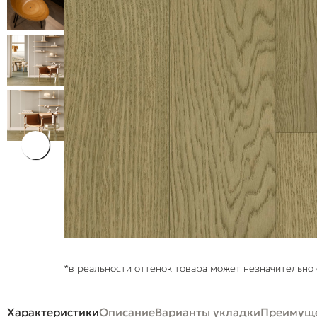
*в реальности оттенок товара может незначительно 
Характеристики
Описание
Варианты укладки
Преимуще