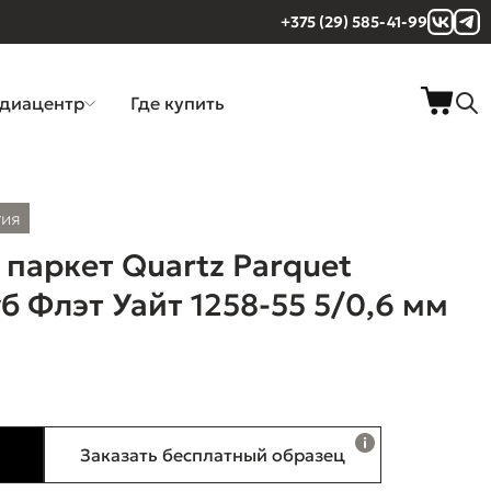
+375 (29) 585-41-99
диацентр
Где купить
тия
паркет Quartz Parquet
б Флэт Уайт 1258-55 5/0,6 мм
Заказать бесплатный образец