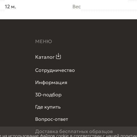
12 м.
Вес
МЕНЮ
Каталог
Сотрудничество
Информация
3D-подбор
Где купить
Вопрос-ответ
Доставка бесплатных образцов
е на использование файлов cookie в соответствии с нашей полити