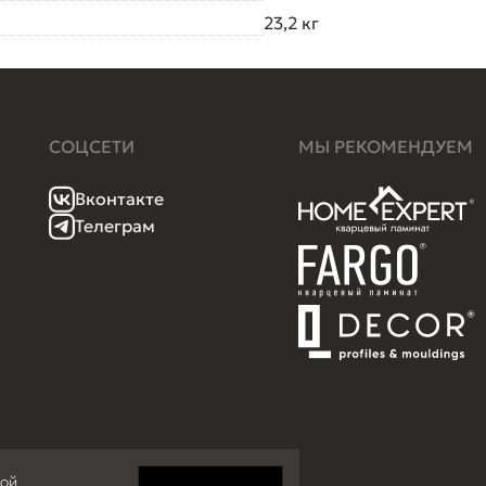
23,2 кг
СОЦСЕТИ
МЫ РЕКОМЕНДУЕМ
Вконтакте
Телеграм
кой